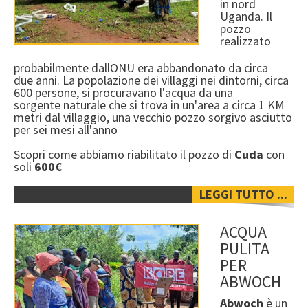
in nord
Uganda. Il
pozzo
realizzato
probabilmente dallONU era abbandonato da circa
due anni. La popolazione dei villaggi nei dintorni, circa
600 persone, si procuravano l'acqua da una
sorgente naturale che si trova in un'area a circa 1 KM
metri dal villaggio, una vecchio pozzo sorgivo asciutto
per sei mesi all'anno
Scopri come abbiamo riabilitato il pozzo di
Cuda
con
soli
600€
08.08.2026
LEGGI TUTTO ...
ACQUA
PULITA
PER
ABWOCH
Abwoch
è un