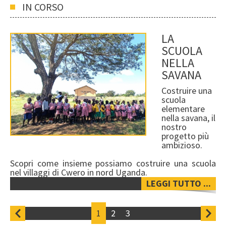
IN CORSO
LA
SCUOLA
NELLA
SAVANA
Costruire una
scuola
elementare
nella savana, il
nostro
progetto più
ambizioso.
Scopri come insieme possiamo costruire una scuola
nel villaggi di Cwero in nord Uganda.
LEGGI TUTTO ...
1
2
3