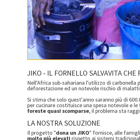
JIKO - IL FORNELLO SALVAVITA CHE
Nell'Africa sub-sahariana l'utilizzo di carbonella
deforestazione ed un notevole rischio di malatti
Si stima che solo quest'anno saranno più di 600.
per cucinare costituisce una spesa notevole e le
foreste quasi scomparse
, il problema sta raggi
LA NOSTRA SOLUZIONE
Il progetto "
dona un JIKO
" fornisce, alle fami
molto più
elevati
rispetto ai sistemi tradiziona