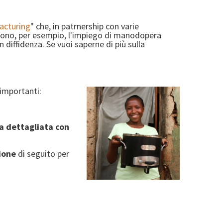
cturing
" che, in patrnership con varie
vedono, per esempio, l'impiego di manodopera
 diffidenza. Se vuoi saperne di più sulla
 importanti:
a dettagliata con
ione
di seguito per