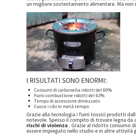
un migliore sostentamento alimentare. Ma non è 
I RISULTATI SONO ENORMI:
Consumi di carbonella ridotti del 60%
Fumi combustione ridotti del 63%
Tempo di accessione dimezzato
Cuoce i cibi in metà tempo
Grazie alla tecnologia i fumi tossici prodotti dall
notevole. Spesso il compito di trovare legna da a
rischi di violenza
. Grazie al ridotto consumo di
essere impiegato nello studio e in altre attività g