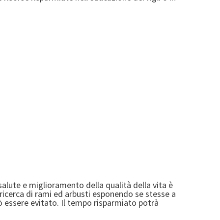
 salute e miglioramento della qualità della vita è
 ricerca di rami ed arbusti esponendo se stesse a
ò essere evitato. Il tempo risparmiato potrà