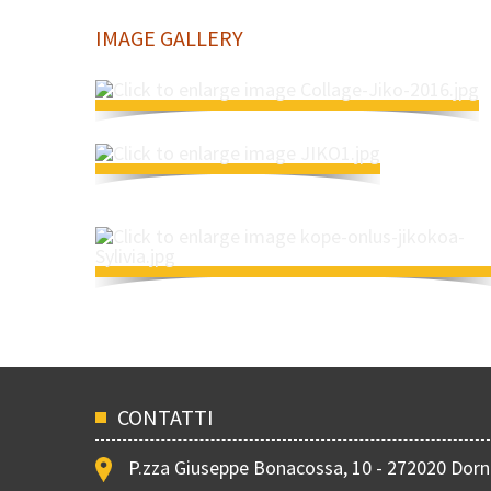
IMAGE GALLERY
Title
Title
Title
CONTATTI
P.zza Giuseppe Bonacossa, 10 - 272020 Dor