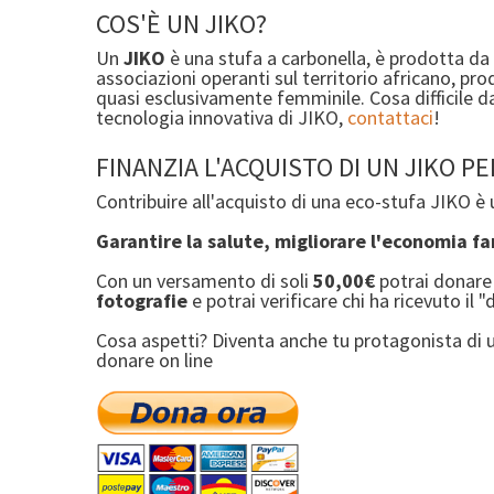
COS'È UN JIKO?
Un
JIKO
è una stufa a carbonella, è prodotta da
associazioni operanti sul territorio africano, p
quasi esclusivamente femminile. Cosa difficile da
tecnologia innovativa di JIKO,
contattaci
!
FINANZIA L'ACQUISTO DI UN JIKO 
Contribuire all'acquisto di una eco-stufa JIKO è
Garantire la salute, migliorare l'economia fa
Con un versamento di soli
50,00€
potrai donare
fotografie
e potrai verificare chi ha ricevuto il "d
Cosa aspetti? Diventa anche tu protagonista di 
donare on line