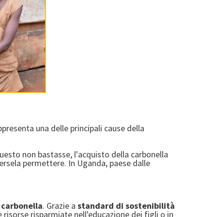
ppresenta una delle principali cause della
esto non bastasse, l'acquisto della carbonella
tersela permettere. In Uganda, paese dalle
 carbonella
.
Grazie a
standard di sostenibilità
 risorse risparmiate nell'educazione dei figli o in