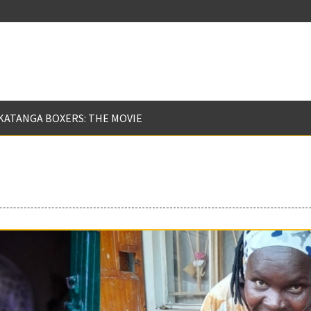
KATANGA BOXERS: THE MOVIE