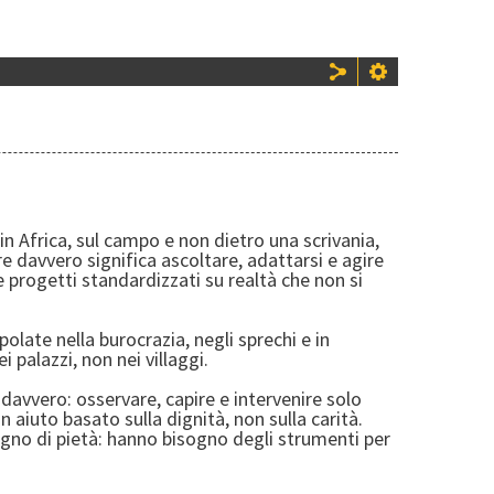
 Africa, sul campo e non dietro una scrivania,
 davvero significa ascoltare, adattarsi e agire
e progetti standardizzati su realtà che non si
olate nella burocrazia, negli sprechi e in
i palazzi, non nei villaggi.
davvero: osservare, capire e intervenire solo
 aiuto basato sulla dignità, non sulla carità.
no di pietà: hanno bisogno degli strumenti per