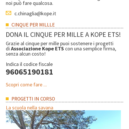
noi può fare qualcosa.
c.chinaglia@kope.it
CINQUE PER MILLLE
DONA IL CINQUE PER MILLE A KOPE ETS!
Grazie al cinque per mille puoi sostenere i progetti
di
Associazione Kope ETS
con una semplice firma,
senza alcun costo!
Indica il codice fiscale
96065190181
Scopri come fare ...
PROGETTI IN CORSO
La scuola nella savana