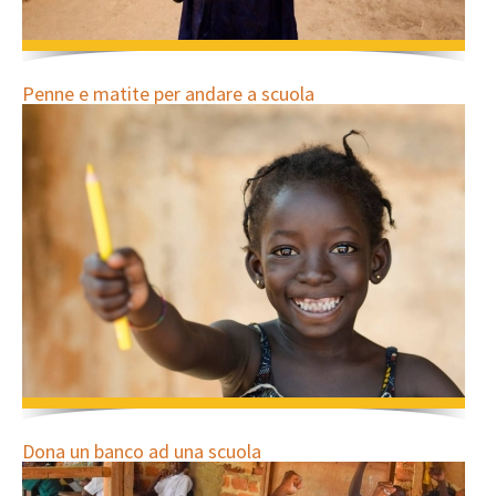
Penne e matite per andare a scuola
Dona un banco ad una scuola