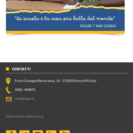
CONTATTI
P.zza Giuseppe Bonacossa, 10 - 272020 Dorno (PV) Italy
0382--404670
info@kope.it
Informativa sulla privacy